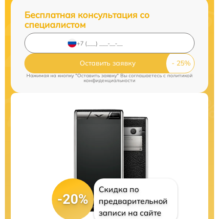
Бесплатная консультация со
специалистом
Оставить заявку
Нажимая на кнопку "Оставить заявку" Вы соглашаетесь c
политикой
конфиденциальности
Скидка по
-20%
предварительной
записи на сайте