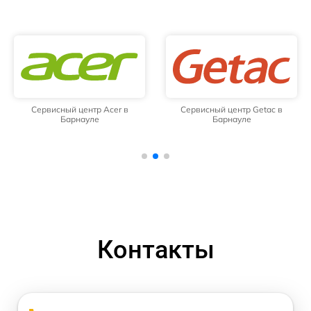
Сервисный центр Acer в
Сервисный центр Getac в
Барнауле
Барнауле
Контакты