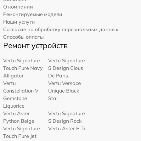
О компании
Ремонтируемые модели
Наши услуги
Согласие на обработку персональных данных
Способы оплаты
Ремонт устройств
Vertu Signature
Vertu Signature
Touch Pure Navy
S Design Clous
Alligator
De Paris
Vertu
Vertu Versace
Constellation V
Unique Black
Gemstone
Star
Liquorice
Vertu Aster
Vertu Signature
Python Beige
S Design Rock
Vertu Signature
Vertu Aster P Ti
Touch Pure Jet