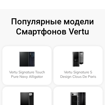
Популярные модели
Смартфонов Vertu
Vertu Signature Touch
Vertu Signature S
Pure Navy Alligator
Design Clous De Paris