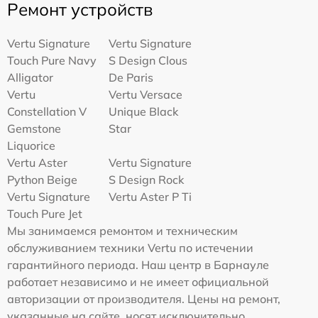
Ремонт устройств
Vertu Signature
Vertu Signature
Touch Pure Navy
S Design Clous
Alligator
De Paris
Vertu
Vertu Versace
Constellation V
Unique Black
Gemstone
Star
Liquorice
Vertu Aster
Vertu Signature
Python Beige
S Design Rock
Vertu Signature
Vertu Aster P Ti
Touch Pure Jet
Мы занимаемся ремонтом и техническим
обслуживанием техники Vertu по истечении
гарантийного периода. Наш центр в Барнауле
работает независимо и не имеет официальной
авторизации от производителя. Цены на ремонт,
указанные на сайте, носят исключительно