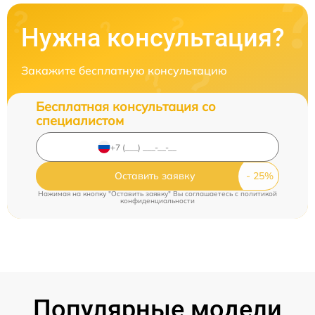
Нужна консультация?
Закажите бесплатную консультацию
Бесплатная консультация со
специалистом
Оставить заявку
Нажимая на кнопку "Оставить заявку" Вы соглашаетесь c
политикой
конфиденциальности
Популярные модели