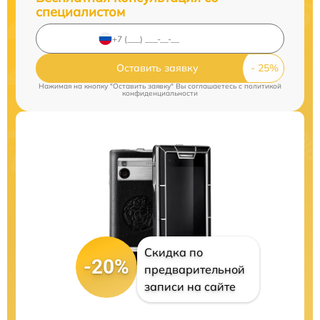
специалистом
Оставить заявку
Нажимая на кнопку "Оставить заявку" Вы соглашаетесь c
политикой
конфиденциальности
Скидка по
-20%
предварительной
записи на сайте