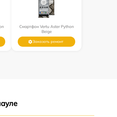
on
Смартфон Vertu Aster Python
Beige
Заказать ремонт
науле