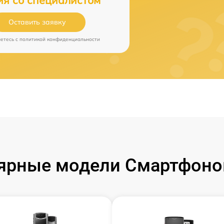
ия со специалистом
Оставить заявку
аетесь c
политикой конфиденциальности
ярные модели Смартфонов