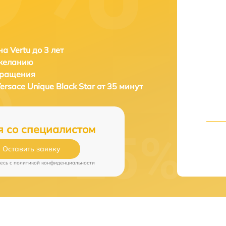
а Vertu до 3 лет
 желанию
бращения
Versace Unique Black Star от 35 минут
я со специалистом
Оставить заявку
есь c
политикой конфиденциальности