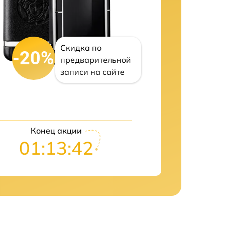
Скидка по
-20%
предварительной
записи на сайте
Конец акции
01:13:41