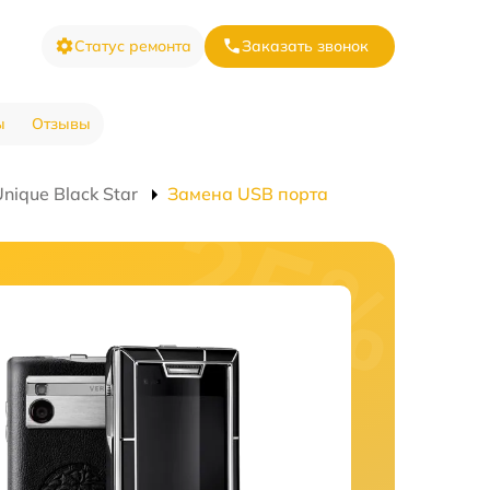
Статус ремонта
Заказать звонок
ы
Отзывы
ique Black Star
Замена USB порта