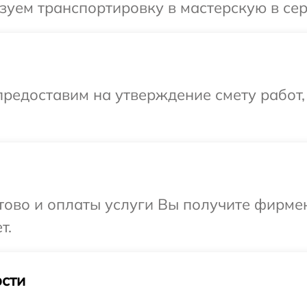
уем транспортировку в мастерскую в сер
редоставим на утверждение смету работ,
отово и оплаты услуги Вы получите фирм
т.
сти