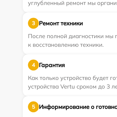
углубленный ремонт мы организ
Ремонт техники
3
После полной диагностики мы п
к восстановлению техники.
Гарантия
4
Как только устройство будет г
устройства Vertu сроком до 3 ле
Информирование о готовно
5