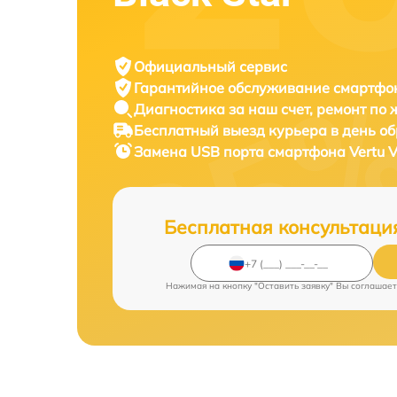
Официальный сервис
Гарантийное обслуживание
смартфон
Диагностика за наш счет,
ремонт по
Бесплатный выезд курьера
в день о
Замена USB порта смартфона
Vertu 
Бесплатная консультаци
Нажимая на кнопку "Оставить заявку" Вы соглашает