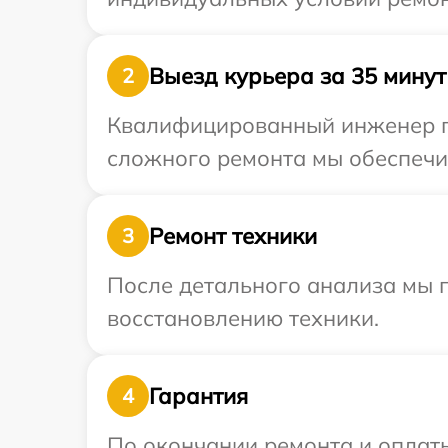
Выезд курьера за 35 минут
2
Квалифицированный инженер пр
сложного ремонта мы обеспечим
Ремонт техники
3
После детального анализа мы п
восстановлению техники.
Гарантия
4
По окончании ремонта и оплат