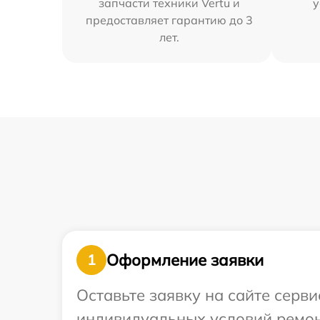
запчасти техники Vertu и
у
предоставляет гарантию до 3
лет.
Оформление заявки
1
Оставьте заявку на сайте серв
индивидуальных условий ремон