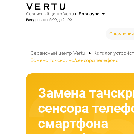
Сервисный центр Vertu
в Барнауле
Ежедневно с 9:00 до 21:00
О компании
Сервисный центр Vertu
Каталог устройст
Замена тачскрина/сенсора телефона
Замена тачскр
сенсора телеф
смартфона