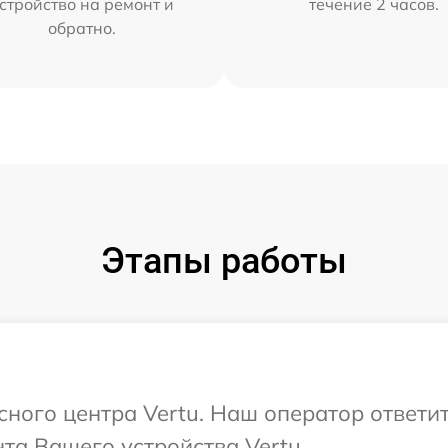
стройство на ремонт и
течение 2 часов.
обратно.
Этапы работы
исного центра Vertu. Наш оператор ответи
та Вашего устройства Vertu.