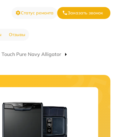
Статус ремонта
Заказать звонок
ы
Отзывы
Touch Pure Navy Alligator