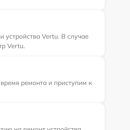
устройства Vertu. В случае
р Vertu.
 время ремонта и приступим к
тию на ремонт устройства