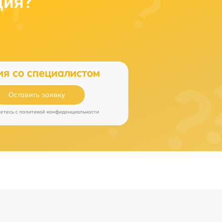
ция?
ия со специалистом
Оставить заявку
аетесь c
политикой конфиденциальности