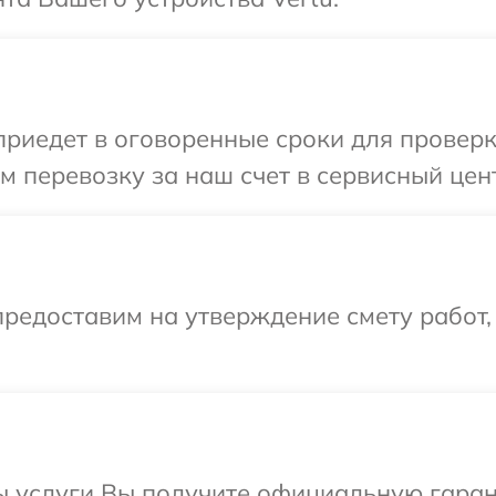
иедет в оговоренные сроки для проверки 
 перевозку за наш счет в сервисный цент
редоставим на утверждение смету работ,
ы услуги Вы получите официальную гаран