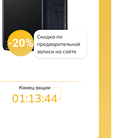
Скидка по
-20%
предварительной
записи на сайте
Конец акции
01:13:42