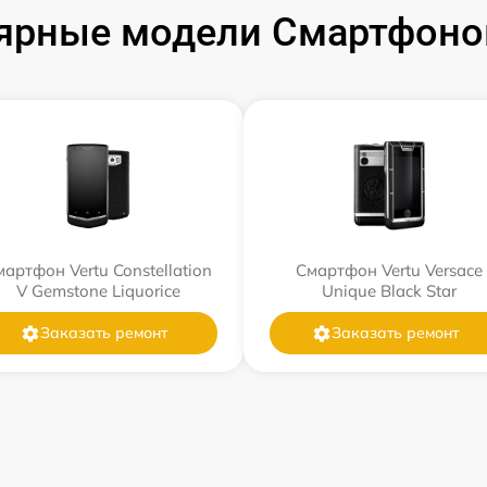
ярные модели Смартфонов
артфон Vertu Constellation
Смартфон Vertu Versace
V Gemstone Liquorice
Unique Black Star
Заказать ремонт
Заказать ремонт