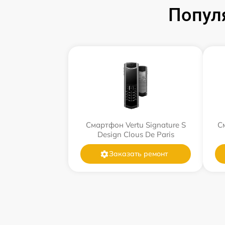
Попул
Смартфон Vertu Signature S
См
Design Clous De Paris
Заказать ремонт