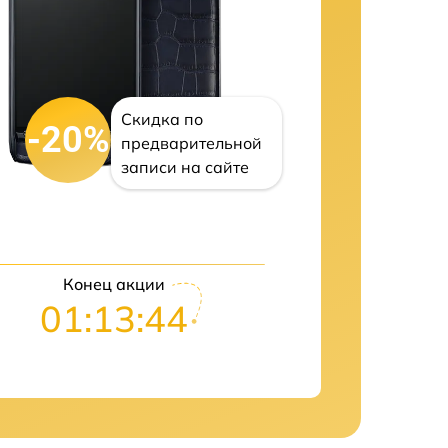
Скидка по
-20%
предварительной
записи на сайте
Конец акции
01:13:42