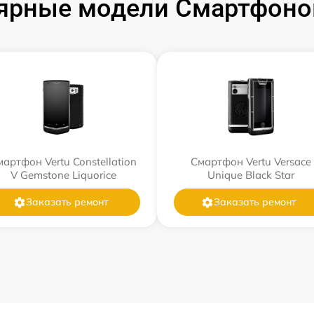
ярные модели Смартфонов
артфон Vertu Constellation
Смартфон Vertu Versace
V Gemstone Liquorice
Unique Black Star
Заказать ремонт
Заказать ремонт