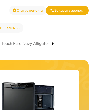
Статус ремонта
Заказать звонок
ы
Отзывы
Touch Pure Navy Alligator