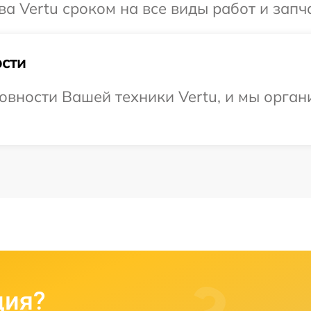
а Vertu сроком на все виды работ и запч
сти
овности Вашей техники Vertu, и мы орган
ция?