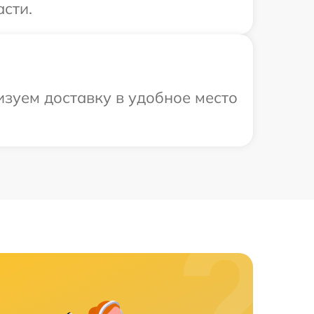
асти.
изуем доставку в удобное место