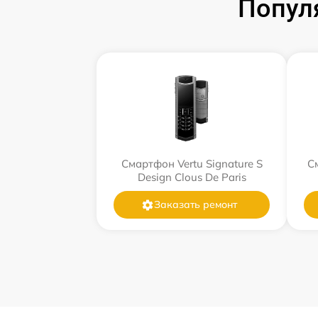
Попул
Смартфон Vertu Signature S
См
Design Clous De Paris
Заказать ремонт