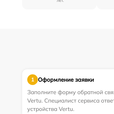
лет.
Оформление заявки
1
Заполните форму обратной связ
Vertu. Специалист сервиса отв
устройства Vertu.