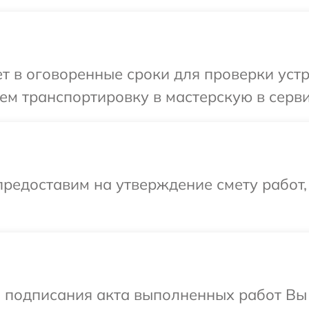
 в оговоренные сроки для проверки устро
м транспортировку в мастерскую в серви
редоставим на утверждение смету работ,
и подписания акта выполненных работ В