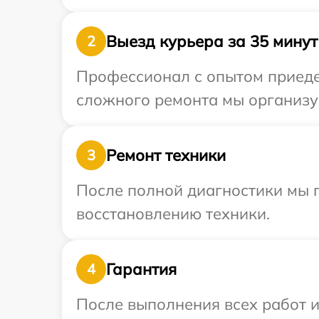
Выезд курьера за 35 минут
2
Профессионал с опытом приедет
сложного ремонта мы организуе
Ремонт техники
3
После полной диагностики мы п
восстановлению техники.
Гарантия
4
После выполнения всех работ 