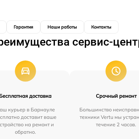
Гарантия
Наши работы
Контакты
реимущества сервис-цент
Бесплатная доставка
Срочный ремонт
аш курьер в Барнауле
Большинство неисправн
сплатно доставит ваше
техники Vertu мы устра
стройство на ремонт и
течение 2 часов.
обратно.