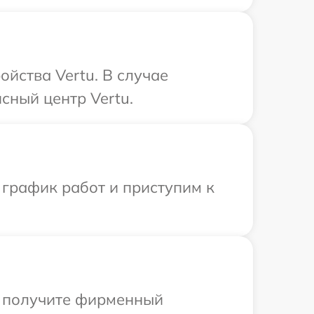
йства Vertu. В случае
сный центр Vertu.
 график работ и приступим к
ы получите фирменный