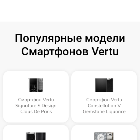
Популярные модели
Смартфонов Vertu
Смартфон Vertu
Смартфон Vertu
Signature S Design
Constellation V
Clous De Paris
Gemstone Liquorice