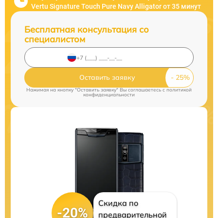
Vertu Signature Touch Pure Navy Alligator от 35 минут
Бесплатная консультация со
специалистом
Оставить заявку
Нажимая на кнопку "Оставить заявку" Вы соглашаетесь c
политикой
конфиденциальности
Скидка по
-20%
предварительной