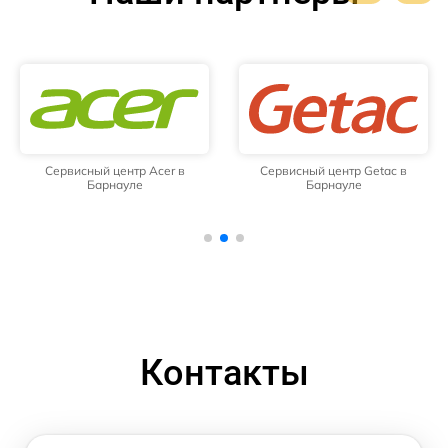
Сервисный центр Acer в
Сервисный центр Getac в
Барнауле
Барнауле
Контакты