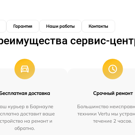
Гарантия
Наши работы
Контакты
реимущества сервис-цент
Бесплатная доставка
Срочный ремонт
аш курьер в Барнауле
Большинство неисправн
сплатно доставит ваше
техники Vertu мы устра
стройство на ремонт и
течение 2 часов.
обратно.