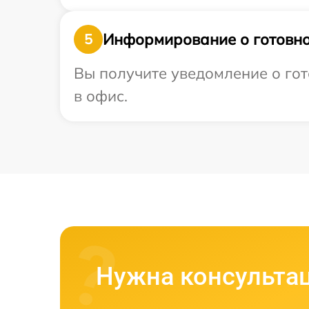
Информирование о готовно
5
Вы получите уведомление о гот
в офис.
Нужна консульта