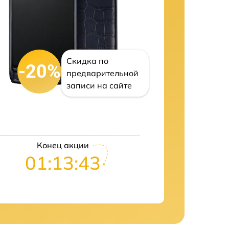
Скидка по
-20%
предварительной
записи на сайте
Конец акции
01:13:42