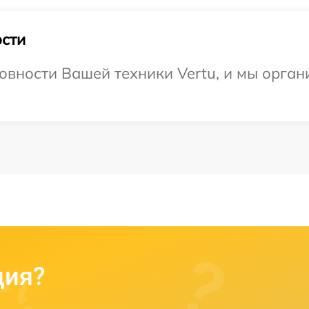
сти
овности Вашей техники Vertu, и мы орган
ция?