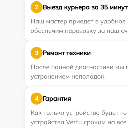
Выезд курьера за 35 минут
2
Наш мастер приедет в удобное 
обеспечим перевозку за наш сче
Ремонт техники
3
После полной диагностики мы п
устранением неполадок.
Гарантия
4
Как только устройство будет г
устройства Vertu сроком на все