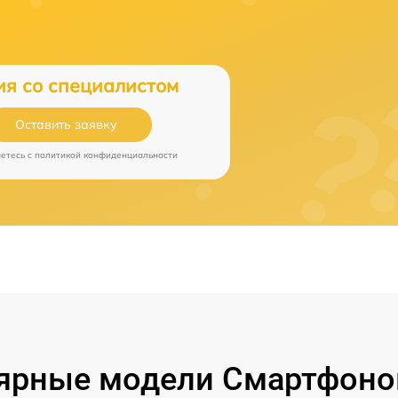
ия со специалистом
Оставить заявку
аетесь c
политикой конфиденциальности
ярные модели Смартфонов