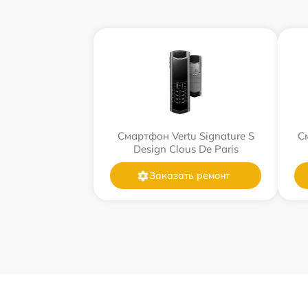
Смартфон Vertu Signature S
См
Design Clous De Paris
Заказать ремонт