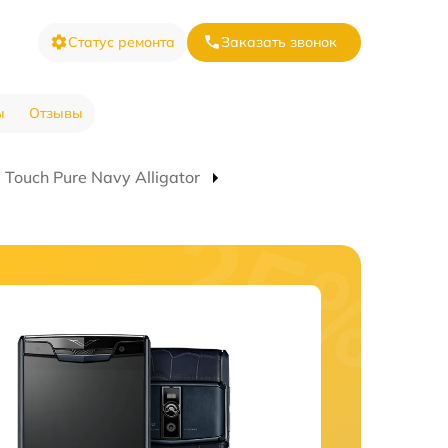
Статус ремонта
Заказать звонок
ы
Отзывы
Touch Pure Navy Alligator