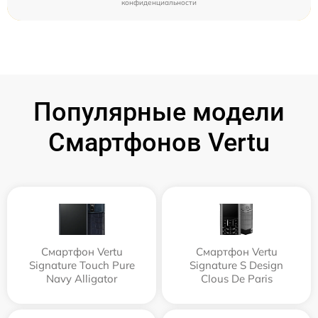
конфиденциальности
Популярные модели
Смартфонов Vertu
Смартфон Vertu
Смартфон Vertu
Signature Touch Pure
Signature S Design
Navy Alligator
Clous De Paris