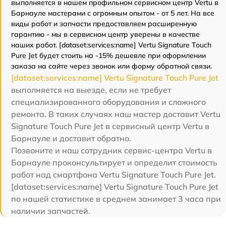
выполняется в нашем профильном сервисном центр Vertu в
Барнауле мастерами с огромным опытом - от 5 лет. На все
виды работ и запчасти предоставляем расширенную
гарантию - мы в сервисном центр уверены в качестве
наших работ. [dataset:services:name] Vertu Signature Touch
Pure Jet будет стоить на -15% дешевле при оформлении
заказа на сайте через звонок или форму обратной связи.
[dataset:services:name] Vertu Signature Touch Pure Jet
выполняется на выезде, если не требует
специализированного оборудования и сложного
ремонта. В таких случаях наш мастер доставит Vertu
Signature Touch Pure Jet в сервисный центр Vertu в
Барнауле и доставит обратно.
Позвоните и наш сотрудник сервис-центра Vertu в
Барнауле проконсультирует и определит стоимость
работ над смартфона Vertu Signature Touch Pure Jet.
[dataset:services:name] Vertu Signature Touch Pure Jet
по нашей статистике в среднем занимает 3 часа при
наличии запчастей.