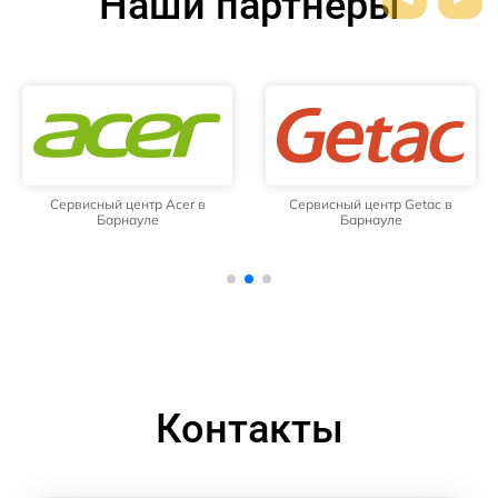
Наши партнёры
Сервисный центр Acer в
Сервисный центр Getac в
Барнауле
Барнауле
Контакты