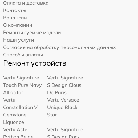
Оплата и доставка
Контакты
Вакансии
О компании
Ремонтируемые модели
Наши услуги
Согласие на обработку персональных данных
Способы оплаты
Ремонт устройств
Vertu Signature
Vertu Signature
Touch Pure Navy
S Design Clous
Alligator
De Paris
Vertu
Vertu Versace
Constellation V
Unique Black
Gemstone
Star
Liquorice
Vertu Aster
Vertu Signature
Python Beige
S Design Rock