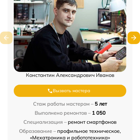
Константин Александрович Иванов
Вызвать мастера
Стаж работы мастером –
5 лет
Выполнено ремонтов –
1 050
Специализация –
ремонт смартфонов
Образование –
профильное техническое,
«Мехатроника и робототехника»