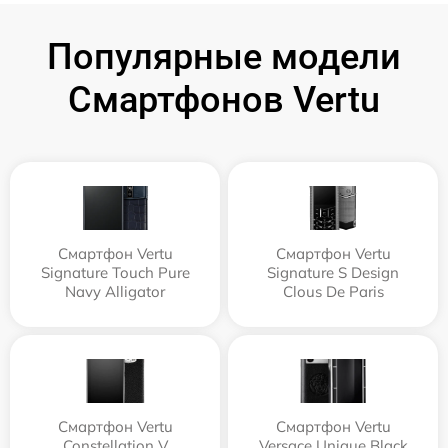
Популярные модели
Смартфонов Vertu
Смартфон Vertu
Смартфон Vertu
Signature Touch Pure
Signature S Design
Navy Alligator
Clous De Paris
Смартфон Vertu
Смартфон Vertu
Constellation V
Versace Unique Black