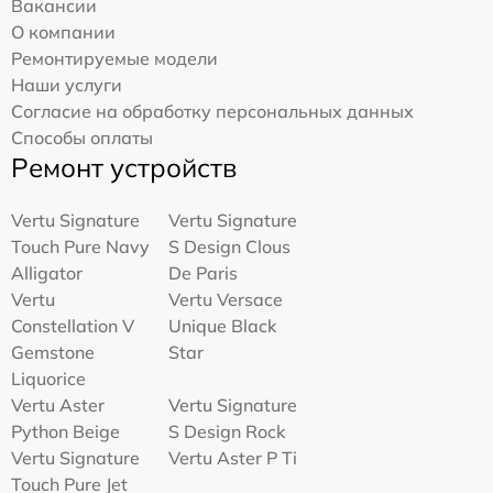
Вакансии
О компании
Ремонтируемые модели
Наши услуги
Согласие на обработку персональных данных
Способы оплаты
Ремонт устройств
Vertu Signature
Vertu Signature
Touch Pure Navy
S Design Clous
Alligator
De Paris
Vertu
Vertu Versace
Constellation V
Unique Black
Gemstone
Star
Liquorice
Vertu Aster
Vertu Signature
Python Beige
S Design Rock
Vertu Signature
Vertu Aster P Ti
Touch Pure Jet