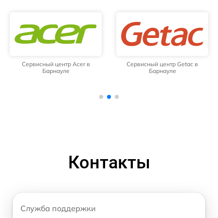
Сервисный центр Acer в
Сервисный центр Getac в
Барнауле
Барнауле
Контакты
Служба поддержки