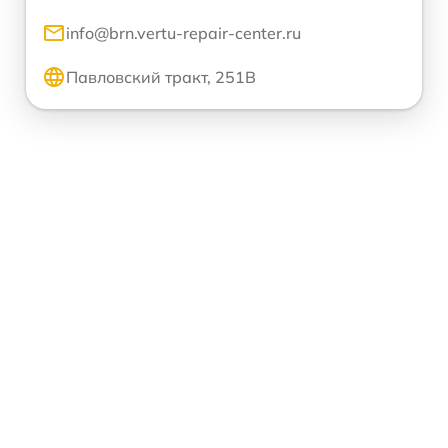
info@brn.vertu-repair-center.ru
Павловский тракт, 251В