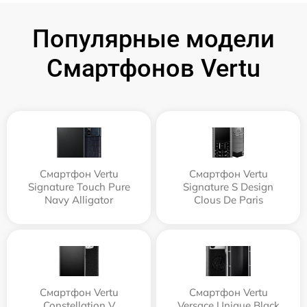
Популярные модели
Смартфонов Vertu
Смартфон Vertu
Смартфон Vertu
Signature Touch Pure
Signature S Design
Navy Alligator
Clous De Paris
Смартфон Vertu
Смартфон Vertu
Constellation V
Versace Unique Black