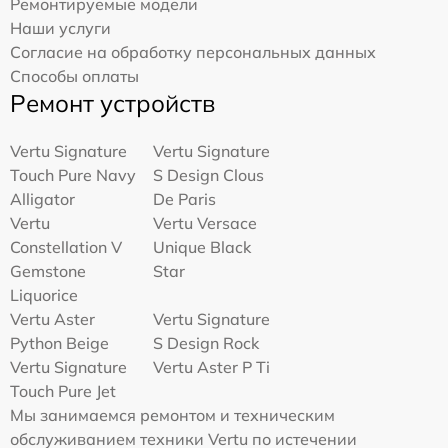
Ремонтируемые модели
Наши услуги
Согласие на обработку персональных данных
Способы оплаты
Ремонт устройств
Vertu Signature
Vertu Signature
Touch Pure Navy
S Design Clous
Alligator
De Paris
Vertu
Vertu Versace
Constellation V
Unique Black
Gemstone
Star
Liquorice
Vertu Aster
Vertu Signature
Python Beige
S Design Rock
Vertu Signature
Vertu Aster P Ti
Touch Pure Jet
Мы занимаемся ремонтом и техническим
обслуживанием техники Vertu по истечении