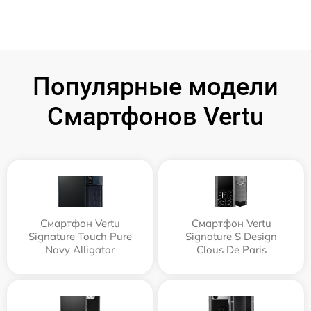
Популярные модели
Смартфонов Vertu
Смартфон Vertu
Смартфон Vertu
Signature Touch Pure
Signature S Design
Navy Alligator
Clous De Paris