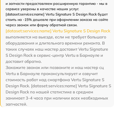
и запчасти предоставляем расширенную гарантию - мы в
сервисе уверены в качестве наших услуг.
[dataset:services:name] Vertu Signature S Design Rock будет
стоить на -15% дешевле при оформлении заказа на сайте
через звонок или форму обратной связи.
[dataset:services:name] Vertu Signature S Design Rock
выполняется на выезде, если не требует большого
оборудования и длительного времени ремонта. В
таких случаях наш мастер доставит Vertu Signature
S Design Rock в сервис-центр Vertu в Барнауле и
доставит обратно.
Закажите звонок или позвоните и наш мастер сц
Vertu в Барнауле проконсультирует и озвучит
стоимость работ над смартфона Vertu Signature S
Design Rock. [dataset:services:name] Vertu Signature S
Design Rock по нашей статистике в среднем
занимает 3-4 часа при наличии всех необходимых
запчастей.