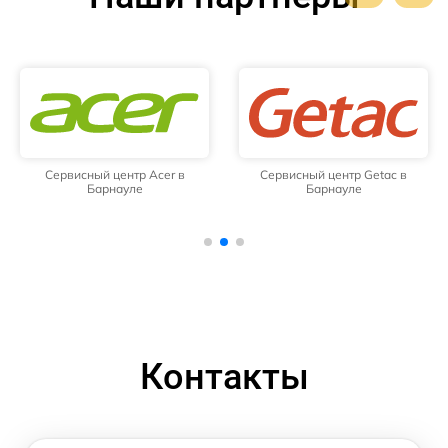
Сервисный центр Acer в
Сервисный центр Getac в
Барнауле
Барнауле
Контакты