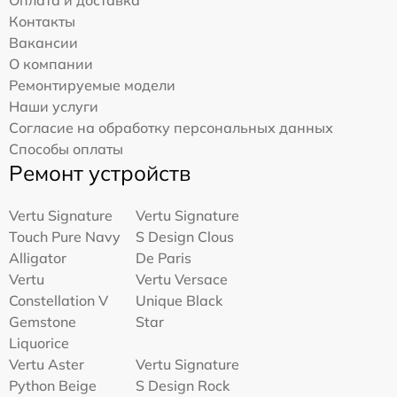
Оплата и доставка
Контакты
Вакансии
О компании
Ремонтируемые модели
Наши услуги
Согласие на обработку персональных данных
Способы оплаты
Ремонт устройств
Vertu Signature
Vertu Signature
Touch Pure Navy
S Design Clous
Alligator
De Paris
Vertu
Vertu Versace
Constellation V
Unique Black
Gemstone
Star
Liquorice
Vertu Aster
Vertu Signature
Python Beige
S Design Rock