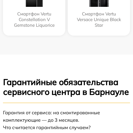
Смартфон Vertu
Смартфон Vertu
Constellation V
Versace Unique Black
Gemstone Liquorice
Star
Гарантийные обязательства
сервисного центра в Барнауле
Гарантия от сервиса: на смонтированные
комплектующие — до 3 месяцев.
Что считается гарантийным случаем?