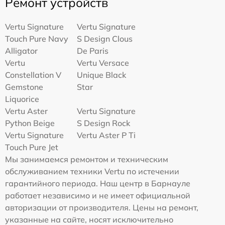
Ремонт устройств
Vertu Signature
Vertu Signature
Touch Pure Navy
S Design Clous
Alligator
De Paris
Vertu
Vertu Versace
Constellation V
Unique Black
Gemstone
Star
Liquorice
Vertu Aster
Vertu Signature
Python Beige
S Design Rock
Vertu Signature
Vertu Aster P Ti
Touch Pure Jet
Мы занимаемся ремонтом и техническим
обслуживанием техники Vertu по истечении
гарантийного периода. Наш центр в Барнауле
работает независимо и не имеет официальной
авторизации от производителя. Цены на ремонт,
указанные на сайте, носят исключительно