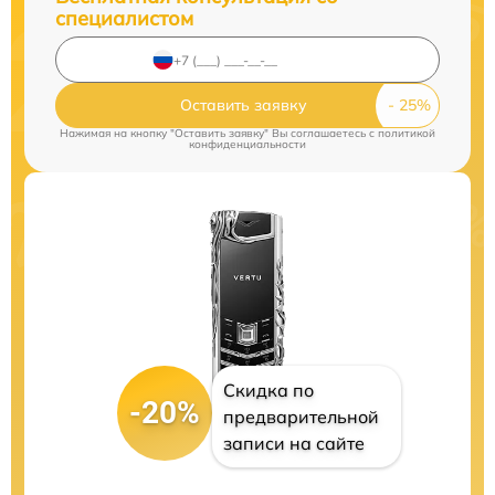
специалистом
Оставить заявку
Нажимая на кнопку "Оставить заявку" Вы соглашаетесь c
политикой
конфиденциальности
Скидка по
-20%
предварительной
записи на сайте