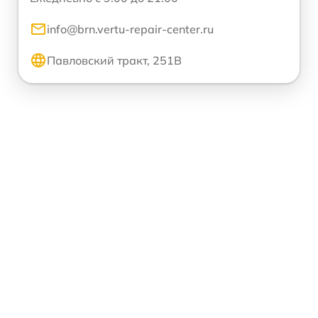
info@brn.vertu-repair-center.ru
Павловский тракт, 251В