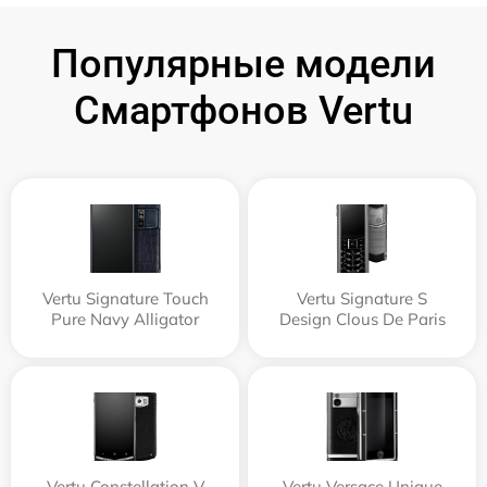
Популярные модели
Смартфонов Vertu
Vertu Signature Touch
Vertu Signature S
Pure Navy Alligator
Design Clous De Paris
Vertu Constellation V
Vertu Versace Unique