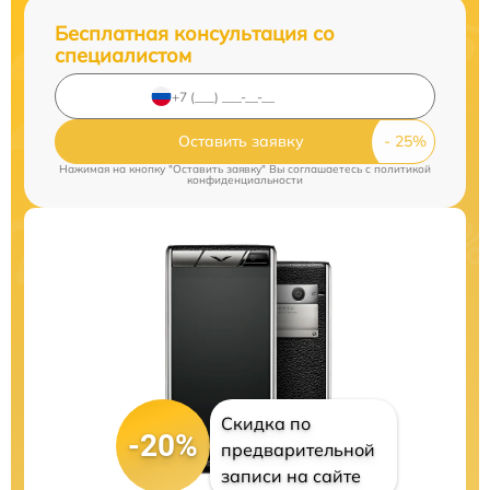
Бесплатная консультация со
специалистом
Оставить заявку
Нажимая на кнопку "Оставить заявку" Вы соглашаетесь c
политикой
конфиденциальности
Скидка по
-20%
предварительной
записи на сайте