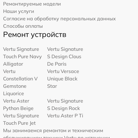
Ремонтируемые модели
Наши услуги
Согласие на обработку персональных данных
Способы оплаты
Ремонт устройств
Vertu Signature
Vertu Signature
Touch Pure Navy
S Design Clous
Alligator
De Paris
Vertu
Vertu Versace
Constellation V
Unique Black
Gemstone
Star
Liquorice
Vertu Aster
Vertu Signature
Python Beige
S Design Rock
Vertu Signature
Vertu Aster P Ti
Touch Pure Jet
Мы занимаемся ремонтом и техническим
обслуживанием техники Vertu по истечении