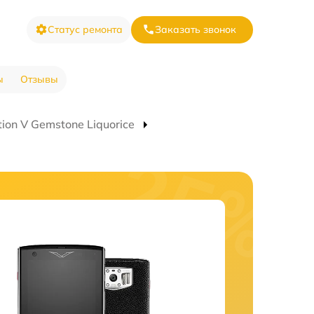
Статус ремонта
Заказать звонок
ы
Отзывы
ion V Gemstone Liquorice