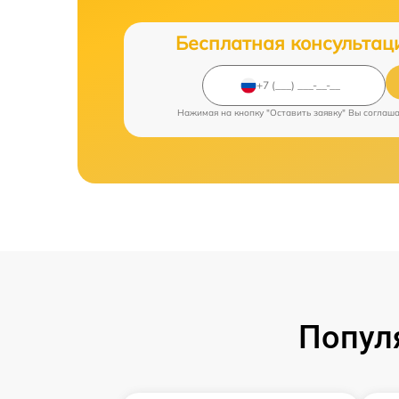
Бесплатная консультац
Нажимая на кнопку "Оставить заявку" Вы соглаш
Попул