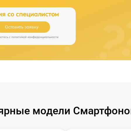
ия со специалистом
Оставить заявку
аетесь c
политикой конфиденциальности
ярные модели Смартфонов