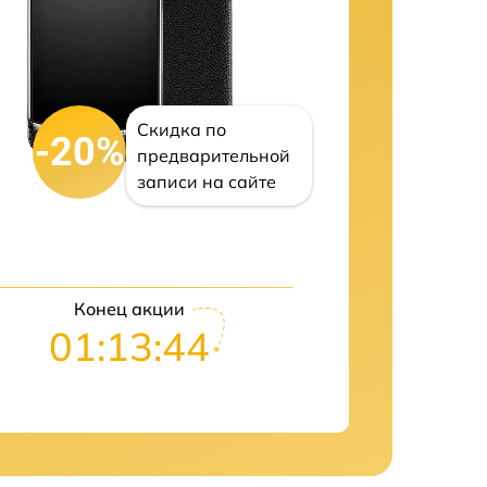
Скидка по
-20%
предварительной
записи на сайте
Конец акции
01:13:43