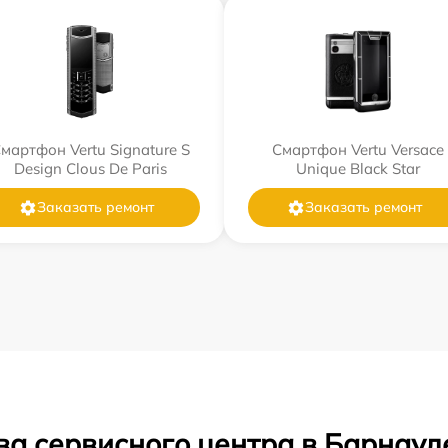
мартфон Vertu Signature S
Смартфон Vertu Versace
Design Clous De Paris
Unique Black Star
Заказать ремонт
Заказать ремонт
ва сервисного центра в Барнаул