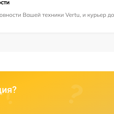
сти
вности Вашей техники Vertu, и курьер до
ция?