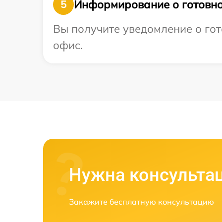
Информирование о готовно
5
Вы получите уведомление о гото
офис.
Нужна консульта
Закажите бесплатную консультацию