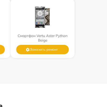
Смартфон Vertu Aster Python
Beige
Заказать ремонт
е