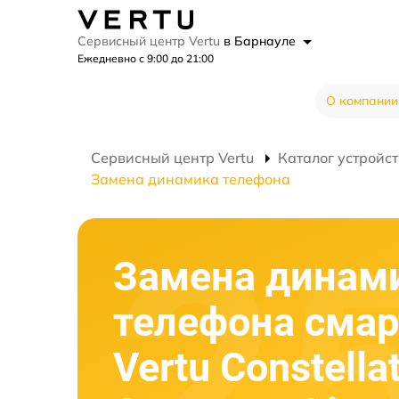
Сервисный центр Vertu
в Барнауле
Ежедневно с 9:00 до 21:00
О компании
Сервисный центр Vertu
Каталог устройст
Замена динамика телефона
Замена динам
телефона сма
Vertu Constella