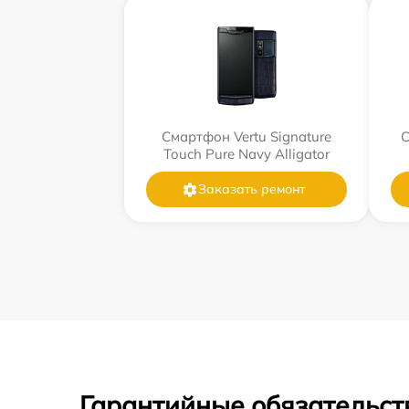
Смартфон Vertu Signature
С
Touch Pure Navy Alligator
Заказать ремонт
Гарантийные обязательст