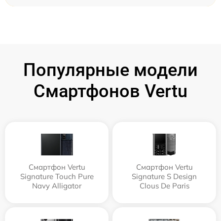
Популярные модели
Смартфонов Vertu
Смартфон Vertu
Смартфон Vertu
Signature Touch Pure
Signature S Design
Navy Alligator
Clous De Paris