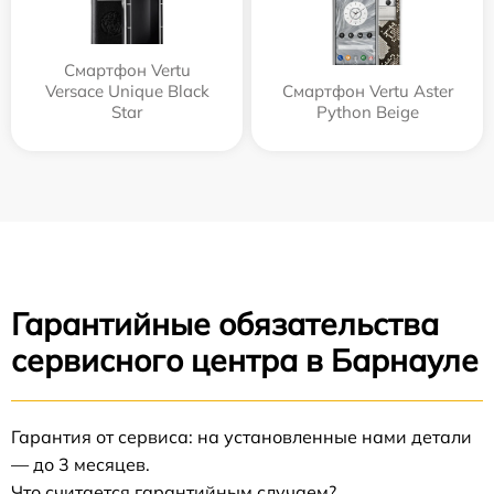
Смартфон Vertu
Versace Unique Black
Смартфон Vertu Aster
Star
Python Beige
Гарантийные обязательства
сервисного центра в Барнауле
Гарантия от сервиса: на установленные нами детали
— до 3 месяцев.
Что считается гарантийным случаем?