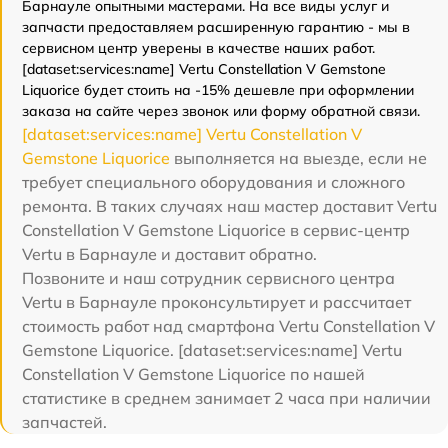
Барнауле опытными мастерами. На все виды услуг и
запчасти предоставляем расширенную гарантию - мы в
сервисном центр уверены в качестве наших работ.
[dataset:services:name] Vertu Constellation V Gemstone
Liquorice будет стоить на -15% дешевле при оформлении
заказа на сайте через звонок или форму обратной связи.
[dataset:services:name] Vertu Constellation V
Gemstone Liquorice
выполняется на выезде, если не
требует специального оборудования и сложного
ремонта. В таких случаях наш мастер доставит Vertu
Constellation V Gemstone Liquorice в сервис-центр
Vertu в Барнауле и доставит обратно.
Позвоните и наш сотрудник сервисного центра
Vertu в Барнауле проконсультирует и рассчитает
стоимость работ над смартфона Vertu Constellation V
Gemstone Liquorice. [dataset:services:name] Vertu
Constellation V Gemstone Liquorice по нашей
статистике в среднем занимает 2 часа при наличии
запчастей.