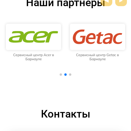
Наши партнёры
Сервисный центр Acer в
Сервисный центр Getac в
Барнауле
Барнауле
Контакты