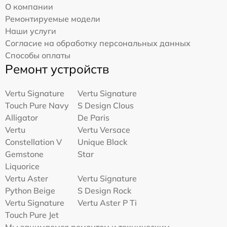
О компании
Ремонтируемые модели
Наши услуги
Согласие на обработку персональных данных
Способы оплаты
Ремонт устройств
Vertu Signature
Vertu Signature
Touch Pure Navy
S Design Clous
Alligator
De Paris
Vertu
Vertu Versace
Constellation V
Unique Black
Gemstone
Star
Liquorice
Vertu Aster
Vertu Signature
Python Beige
S Design Rock
Vertu Signature
Vertu Aster P Ti
Touch Pure Jet