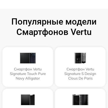
Популярные модели
Смартфонов Vertu
Смартфон Vertu
Смартфон Vertu
Signature Touch Pure
Signature S Design
Navy Alligator
Clous De Paris