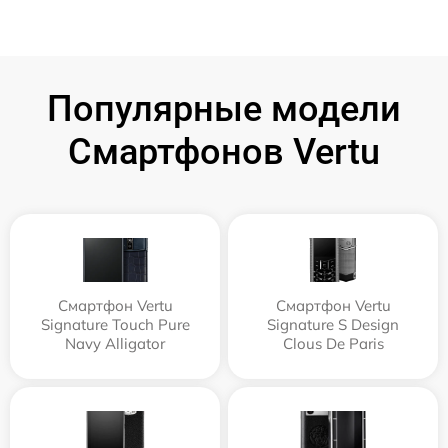
Популярные модели
Смартфонов Vertu
Смартфон Vertu
Смартфон Vertu
Signature Touch Pure
Signature S Design
Navy Alligator
Clous De Paris