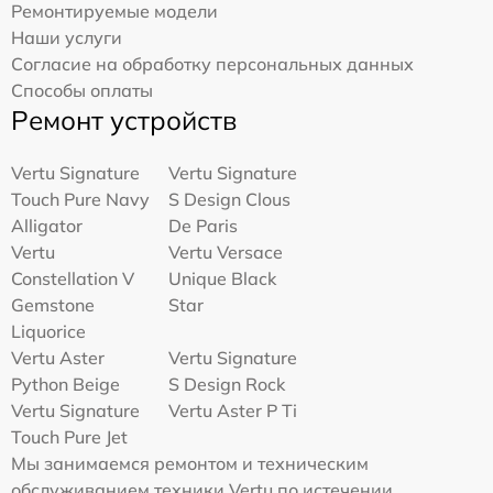
Ремонтируемые модели
Наши услуги
Согласие на обработку персональных данных
Способы оплаты
Ремонт устройств
Vertu Signature
Vertu Signature
Touch Pure Navy
S Design Clous
Alligator
De Paris
Vertu
Vertu Versace
Constellation V
Unique Black
Gemstone
Star
Liquorice
Vertu Aster
Vertu Signature
Python Beige
S Design Rock
Vertu Signature
Vertu Aster P Ti
Touch Pure Jet
Мы занимаемся ремонтом и техническим
обслуживанием техники Vertu по истечении