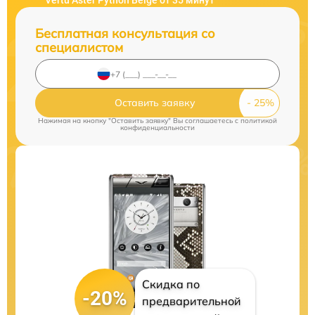
Vertu Aster Python Beige от 35 минут
Бесплатная консультация со
специалистом
Оставить заявку
Нажимая на кнопку "Оставить заявку" Вы соглашаетесь c
политикой
конфиденциальности
Скидка по
-20%
предварительной