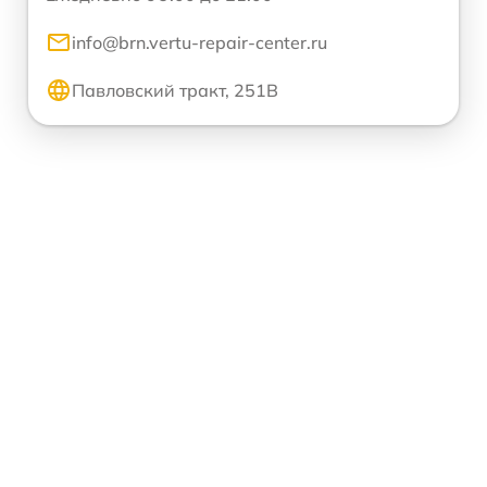
info@brn.vertu-repair-center.ru
Павловский тракт, 251В