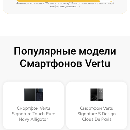
Нажимая на кнопку "Оставить заявку" Вы соглашаетесь c
политикой
конфиденциальности
Популярные модели
Смартфонов Vertu
Смартфон Vertu
Смартфон Vertu
Signature Touch Pure
Signature S Design
Navy Alligator
Clous De Paris