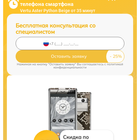
телефона смартфона
Vertu Aster Python Beige от 35 минут
Бесплатная консультация со
специалистом
Оставить заявку
Нажимая на кнопку "Оставить заявку" Вы соглашаетесь c
политикой
конфиденциальности
Скидка по