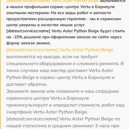
[dataset:services:name] Vertu Aster Python Beige
выполняется
в нашем профильном сервис-центре Vertu в Барнауле
опытными мастерами. На все виды работ и запчасти
предоставляем расширенную гарантию - мы в сервисном
центр уверены в качестве наших услуг.
[dataset:services:name] Vertu Aster Python Beige будет стоить
на -15% дешевле при оформлении заказа на сайте через
форму заказа звонка.
[dataset:services:name] Vertu Aster Python Beige
выполняется на выезде, если не требует
специального оборудования и сложного ремонта. В
таких случаях наш мастер доставит Vertu Aster
Python Beige в сервис-центр Vertu в Барнауле и
доставит обратно.
Закажите звонок или позвоните и наш сотрудник
сервисного центра Vertu в Барнауле
проконсультирует и определит стоимость работ над
смартфона Vertu Aster Python Beige.
[dataset:services:name] Vertu Aster Python Beige по
нашей статистике в среднем занимает 3 часа при