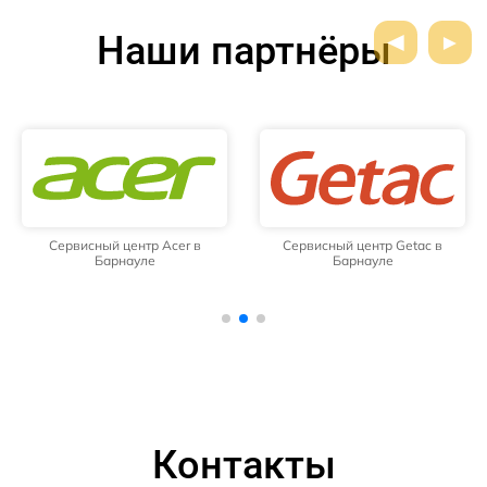
Наши партнёры
Сервисный центр Acer в
Сервисный центр Getac в
Барнауле
Барнауле
Контакты