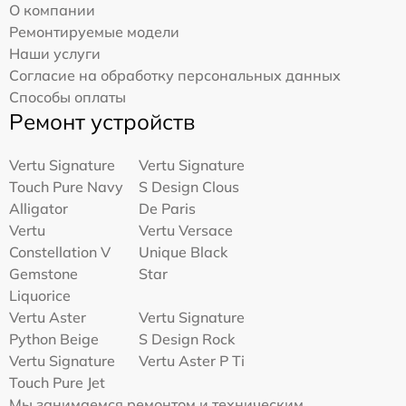
О компании
Ремонтируемые модели
Наши услуги
Согласие на обработку персональных данных
Способы оплаты
Ремонт устройств
Vertu Signature
Vertu Signature
Touch Pure Navy
S Design Clous
Alligator
De Paris
Vertu
Vertu Versace
Constellation V
Unique Black
Gemstone
Star
Liquorice
Vertu Aster
Vertu Signature
Python Beige
S Design Rock
Vertu Signature
Vertu Aster P Ti
Touch Pure Jet
Мы занимаемся ремонтом и техническим