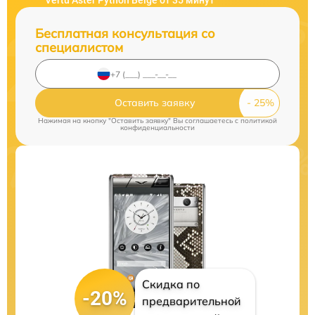
Vertu Aster Python Beige от 35 минут
Бесплатная консультация со
специалистом
Оставить заявку
Нажимая на кнопку "Оставить заявку" Вы соглашаетесь c
политикой
конфиденциальности
Скидка по
-20%
предварительной