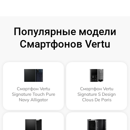
Популярные модели
Смартфонов Vertu
Смартфон Vertu
Смартфон Vertu
Signature Touch Pure
Signature S Design
Navy Alligator
Clous De Paris