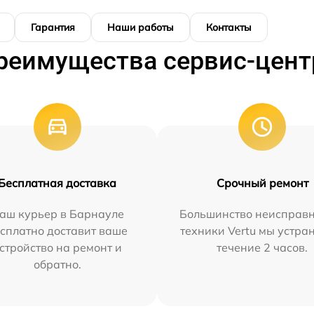
Гарантия
Наши работы
Контакты
реимущества сервис-цент
Бесплатная доставка
Срочный ремонт
аш курьер в Барнауле
Большинство неисправн
сплатно доставит ваше
техники Vertu мы устра
стройство на ремонт и
течение 2 часов.
обратно.