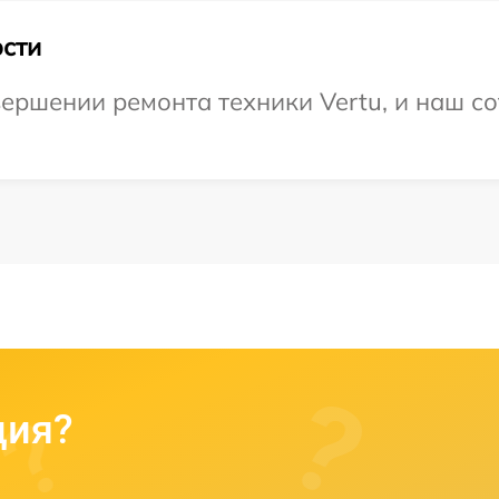
сти
ершении ремонта техники Vertu, и наш со
ция?