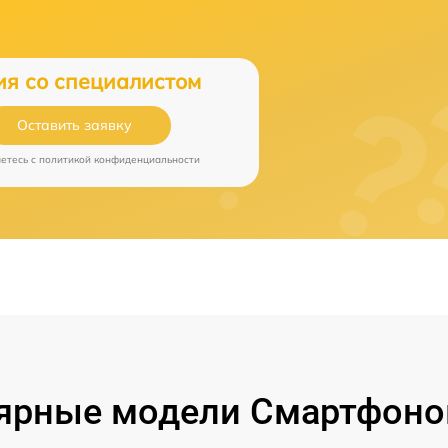
ия со специалистом
Оставить заявку
аетесь c
политикой конфиденциальности
ярные модели Смартфонов