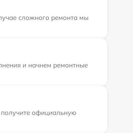
случае сложного ремонта мы
олнения и начнем ремонтные
ы получите официальную