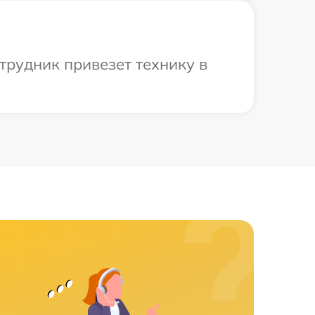
трудник привезет технику в