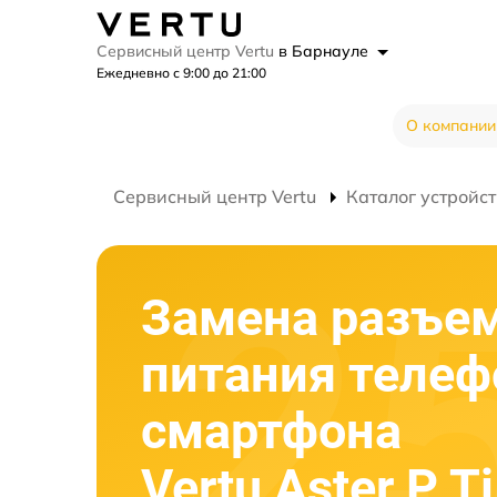
Сервисный центр Vertu
в Барнауле
Ежедневно с 9:00 до 21:00
О компании
Сервисный центр Vertu
Каталог устройст
Замена разъе
питания телеф
смартфона
Vertu Aster P Ti