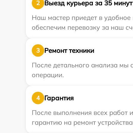
Выезд курьера за 35 минут
2
Наш мастер приедет в удобное 
обеспечим перевозку за наш сче
Ремонт техники
3
После детального анализа мы с
операции.
Гарантия
4
После выполнения всех работ 
гарантию на ремонт устройства 