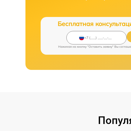
Бесплатная консультац
Нажимая на кнопку "Оставить заявку" Вы соглаш
Попул