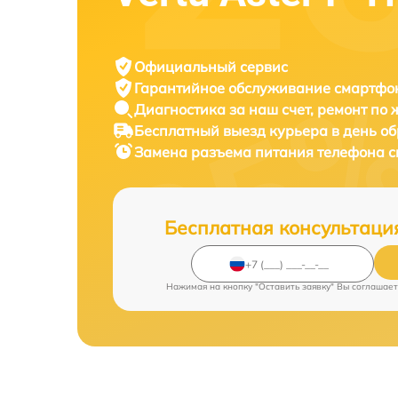
Официальный сервис
Гарантийное обслуживание
смартфон
Диагностика за наш счет,
ремонт по
Бесплатный выезд курьера
в день о
Замена разъема питания телефона 
Бесплатная консультаци
Нажимая на кнопку "Оставить заявку" Вы соглашает