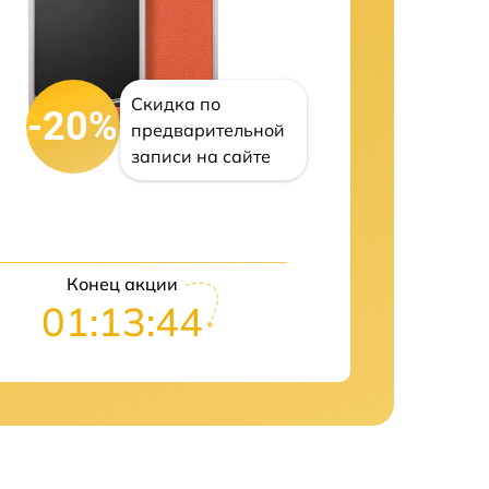
Скидка по
-20%
предварительной
записи на сайте
Конец акции
01:13:43