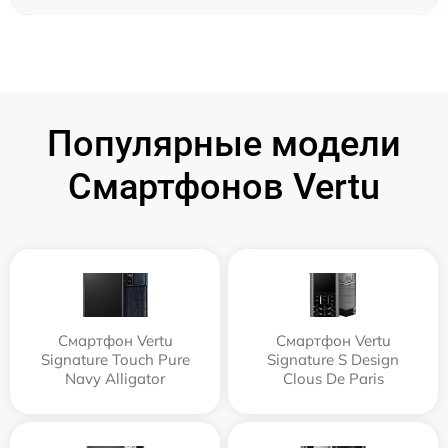
Популярные модели
Смартфонов Vertu
Смартфон Vertu
Смартфон Vertu
Signature Touch Pure
Signature S Design
Navy Alligator
Clous De Paris