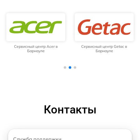
Сервисный центр Acer в
Сервисный центр Getac в
Барнауле
Барнауле
Контакты
Служба поддержки