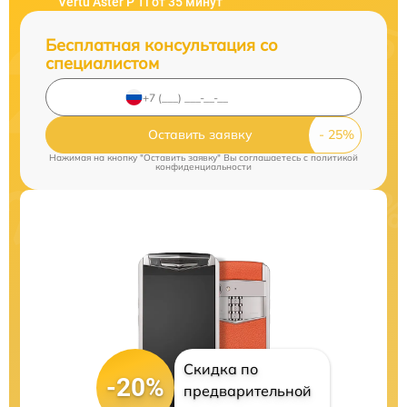
Vertu Aster P Ti от 35 минут
Бесплатная консультация со
специалистом
Оставить заявку
Нажимая на кнопку "Оставить заявку" Вы соглашаетесь c
политикой
конфиденциальности
Скидка по
-20%
предварительной