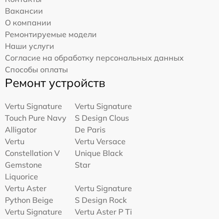
Вакансии
О компании
Ремонтируемые модели
Наши услуги
Согласие на обработку персональных данных
Способы оплаты
Ремонт устройств
Vertu Signature
Vertu Signature
Touch Pure Navy
S Design Clous
Alligator
De Paris
Vertu
Vertu Versace
Constellation V
Unique Black
Gemstone
Star
Liquorice
Vertu Aster
Vertu Signature
Python Beige
S Design Rock
Vertu Signature
Vertu Aster P Ti